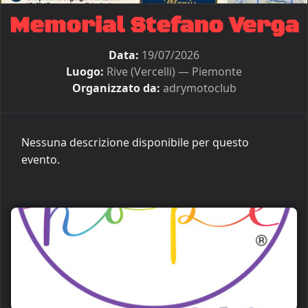
Memorial Stefano Verga
Data:
19/07/2026
Luogo:
Rive (Vercelli) — Piemonte
Organizzato da:
adrymotoclub
Nessuna descrizione disponibile per questo
evento.