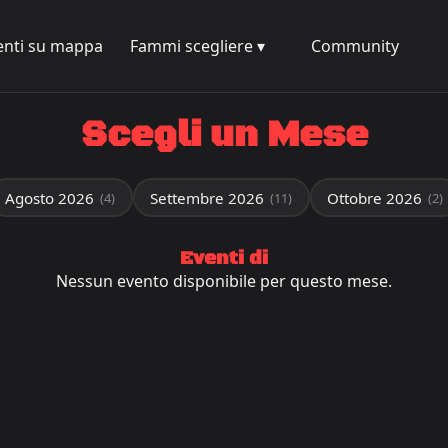
enti su mappa
Fammi scegliere ▾
Community
Scegli un Mese
Agosto 2026
Settembre 2026
Ottobre 2026
(4)
(11)
(2)
Eventi di
Nessun evento disponibile per questo mese.