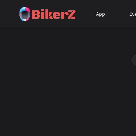
App
Ev