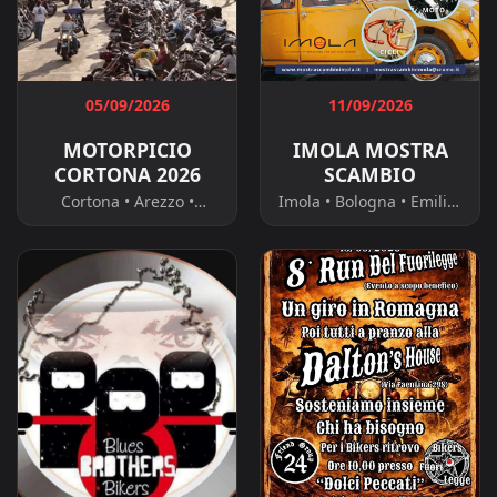
05/09/2026
11/09/2026
MOTORPICIO
IMOLA MOSTRA
CORTONA 2026
SCAMBIO
Cortona • Arezzo •
Imola • Bologna • Emilia-
Toscana
Romagna