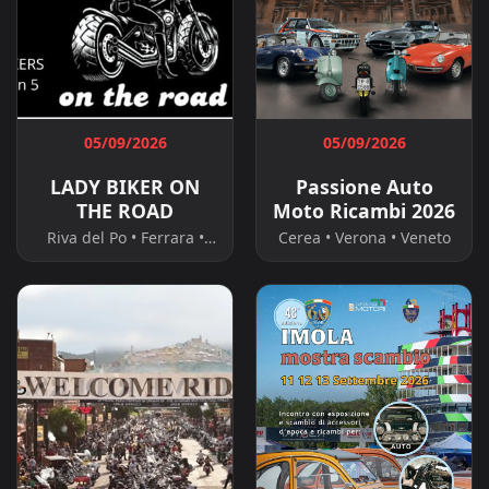
05/09/2026
05/09/2026
LADY BIKER ON
Passione Auto
THE ROAD
Moto Ricambi 2026
Riva del Po • Ferrara •
Cerea • Verona • Veneto
Emilia-Romagna