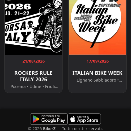
21/08/2026
17/09/2026
ROCKERS RULE
ITALIAN BIKE WEEK
ITALY 2026
Lignano Sabbiadoro •
Udine • Friuli-Venezia
Pocenia • Udine • Friuli-
Giulia
Venezia Giulia
© 2026
BikerZ
— Tutti i diritti riservati.