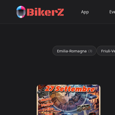
App
Ev
Emilia-Romagna
Friuli-V
(3)