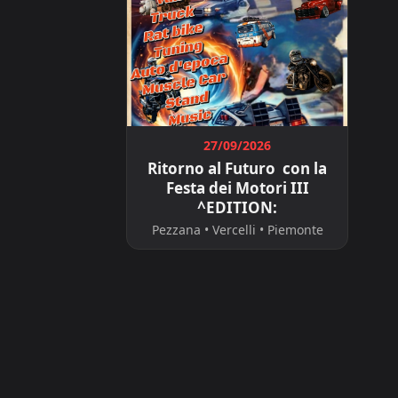
27/09/2026
Ritorno al Futuro con la
Festa dei Motori III
^EDITION:
Pezzana • Vercelli • Piemonte