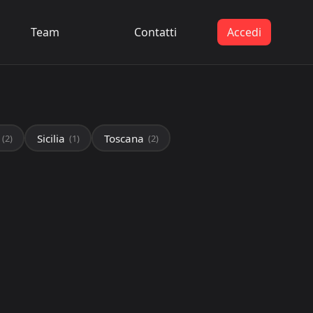
Team
Contatti
Accedi
Sicilia
Toscana
(2)
(1)
(2)